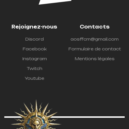
Rejoignez-nous
Contacts
Discord
aosffcm@gmail.com
Facebook
Formulaire de contact
Instagram
Mentions légales
Twitch
Youtube