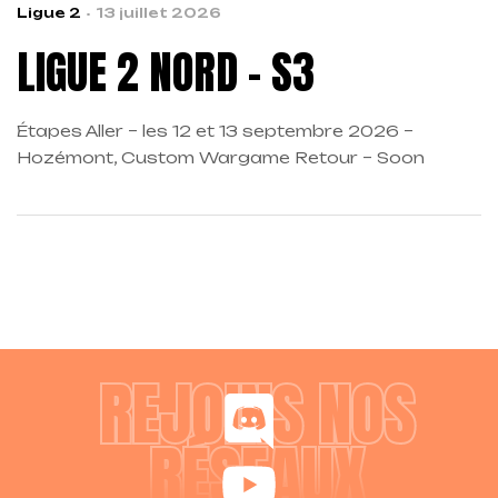
Ligue 2
13 juillet 2026
LIGUE 2 NORD – S3
Étapes Aller – les 12 et 13 septembre 2026 –
Hozémont, Custom Wargame Retour – Soon
REJOINS NOS
RÉSEAUX