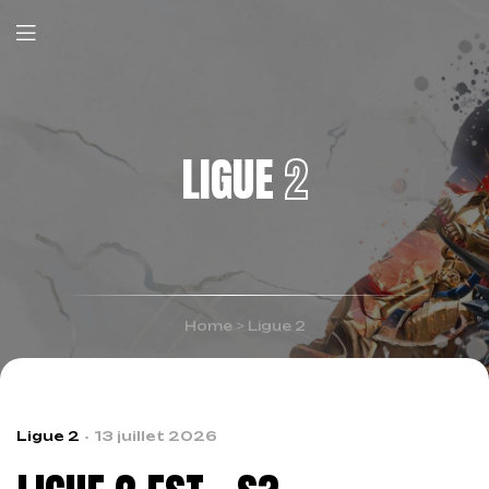
LIGUE
2
Home
>
Ligue 2
Ligue 2
13 juillet 2026