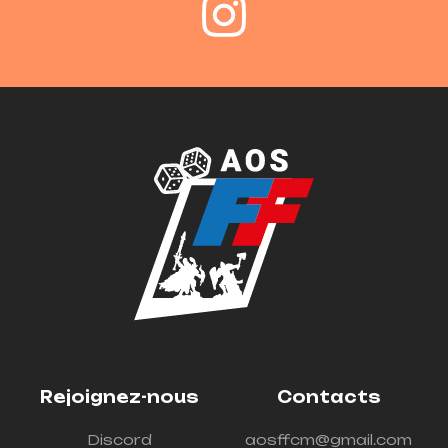
Rejoignez-nous
Contacts
Discord
aosffcm@gmail.com