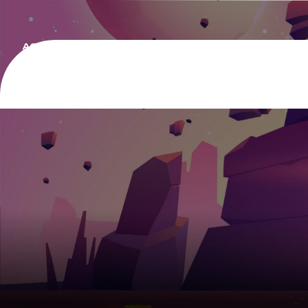
AOSFF
LES MÉDIAS
LES LIGUES