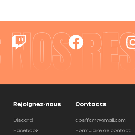
S NOS RÉ
Rejoignez-nous
Contacts
Discord
aosffcm@gmail.com
Facebook
Formulaire de contact