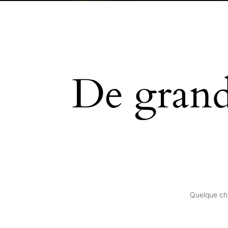
De grande
Quelque cho