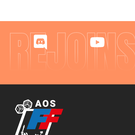
REJOIN