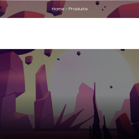
Home
>
Produits
GT SOLO
LA CHAMBRE ARBITRALE